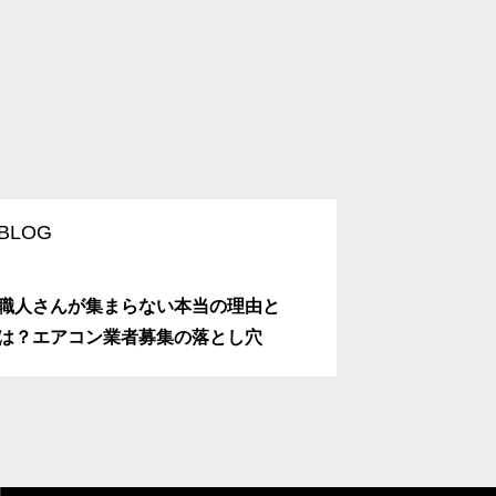
BLOG
制作実績
職人さんが集まらない本当の理由と
株式会社BRA
は？エアコン業者募集の落とし穴