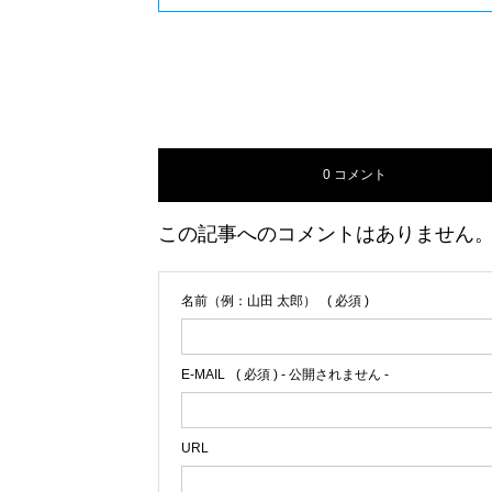
0 コメント
この記事へのコメントはありません
名前（例：山田 太郎）
( 必須 )
E-MAIL
( 必須 ) - 公開されません -
URL