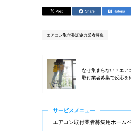
Post
Share
Hatena
エアコン取付委託協力業者募集
なぜ集まらない？エア
取付業者募集で反応を
ための5つの改善ポイ
サービスメニュー
エアコン取付業者募集用ホーム