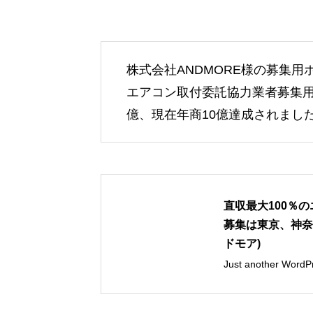
株式会社ANDMORE様の募集
エアコン取付委託協力業者募集用
億、現在年商10億達成されまし
直収最大100％
募集は東京、神奈
ドモア)
Just another WordPr