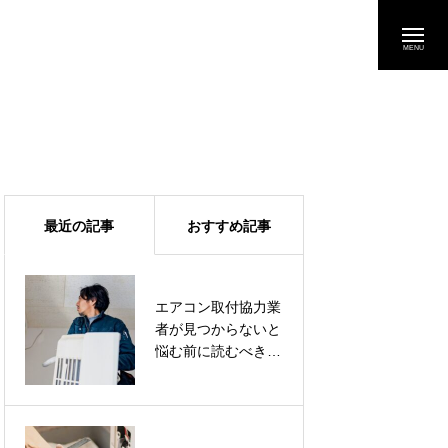
最近の記事
おすすめ記事
エアコン取付協力業
エアコン取付協力業
者が見つからないと
者が見つからないと
悩む前に読むべきチ
悩む前に読むべきチ
ェックリスト
ェックリスト