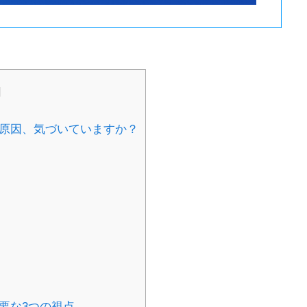
]
の原因、気づいていますか？
必要な3つの視点