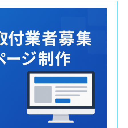
エアコン工事の委託って危ないの？ブラ
ックと呼ばれる5つの理由