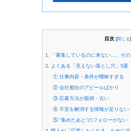
目次
[
閉じる
1. 「募集しているのに来ない…」そ
2. よくある「見えない落とし穴」5選
① 仕事内容・条件が曖昧すぎる
② 会社都合のアピールばかり
③ 応募方法が面倒・古い
④ 不安を解消する情報が足りない
⑤ “集めたあと”のフォローがない
3. 職人が「応募したくなる」ために