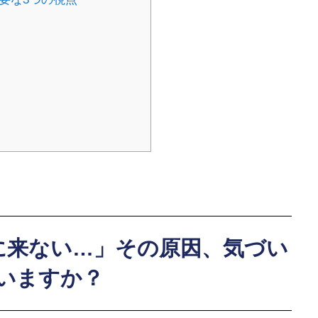
ホーム
Home
のに来ない…」その原因、気づい
ブログ
いますか？
Blog