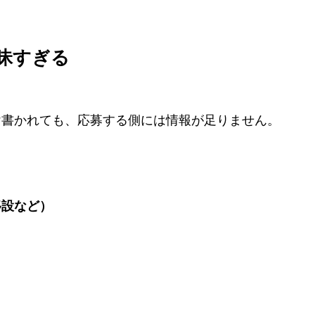
昧すぎる
け書かれても、応募する側には情報が足りません。
移設など）