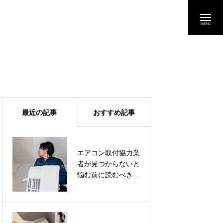
最近の記事
おすすめ記事
エアコン取付協力業
エアコン取付協力業
者が見つからないと
者が見つからないと
悩む前に読むべきチ
悩む前に読むべきチ
ェックリスト
ェックリスト