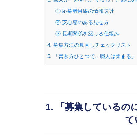
① 応募者目線の情報設計
② 安心感のある見せ方
③ 長期関係を築ける仕組み
4. 募集方法の見直しチェックリスト
5. 「書き方ひとつで、職人は集まる」
1. 「募集している
て